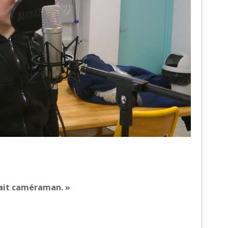
i fait caméraman. »