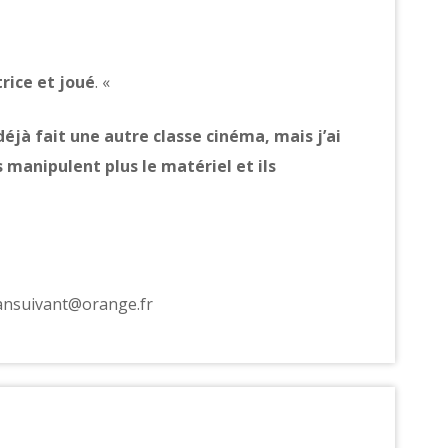
trice et joué
. «
déjà fait une autre classe cinéma, mais j’ai
s manipulent plus le matériel et ils
lansuivant@orange.fr