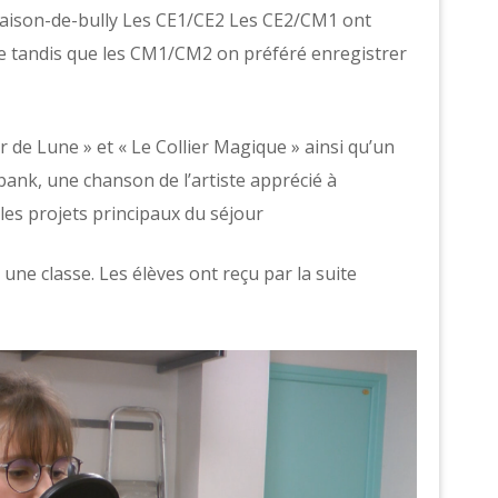
/maison-de-bully Les CE1/CE2 Les CE2/CM1 ont
se tandis que les CM1/CM2 on préféré enregistrer
 de Lune » et « Le Collier Magique » ainsi qu’un
mbank, une chanson de l’artiste apprécié à
é les projets principaux du séjour
une classe. Les élèves ont reçu par la suite