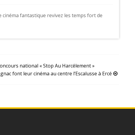
e cinéma fantastique revivez les temps fort de
ncours national « Stop Au Harcélement »
gnac font leur cinéma au centre l’Escalusse à Ercé