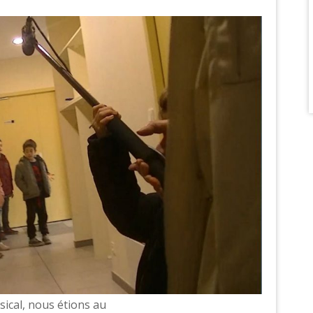
sical, nous étions au