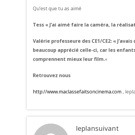
Qu’est que tu as aimé
Tess « J’ai aimé faire la caméra, la réalisa
Valérie professeure des CE1/CE2: « J’avais 
beaucoup apprécié celle-ci, car les enfant
comprennent mieux leur film.
«
Retrouvez nous
http://www.maclassefaitsoncinema.com
, lep
leplansuivant