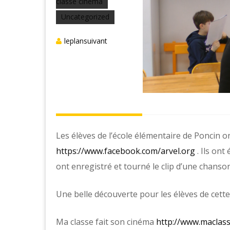
classe cinéma
Uncategorized
leplansuivant
Les élèves de l’école élémentaire de Poncin on
https://www.facebook.com/arvel.org
. Ils ont
ont enregistré et tourné le clip d’une chanso
Une belle découverte pour les élèves de cett
Ma classe fait son cinéma
http://www.maclas