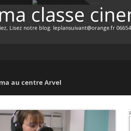
 ma classe cin
ez, Lisez notre blog. leplansuivant@orange.fr 0665
éma au centre Arvel