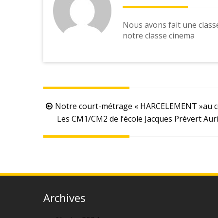
Nous avons fait une class
notre classe cinema
Post
Notre court-métrage « HARCELEMENT »au co
navigation
Les CM1/CM2 de l’école Jacques Prévert Auri
Archives