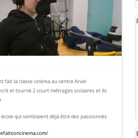
t fait la classe cinéma au centre Arvel
 écrit et tourné 2 court-métrages scolaires et ils
n
e école qui semblaient déjà être des passionnés
sefaitsoncinema.com/