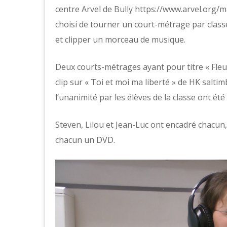
centre Arvel de Bully https://www.arvel.org
choisi de tourner un court-métrage par clas
et clipper un morceau de musique.
Deux courts-métrages ayant pour titre « Fleur
clip sur « Toi et moi ma liberté » de HK salti
l’unanimité par les élèves de la classe ont ét
Steven, Lilou et Jean-Luc ont encadré chacun, 
chacun un DVD.