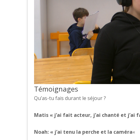
Témoignages
Qu’as-tu fais durant le séjour ?
Matis « j’ai fait acteur, j’ai chanté et j’a
Noah: « j’ai tenu la perche et la caméra
«